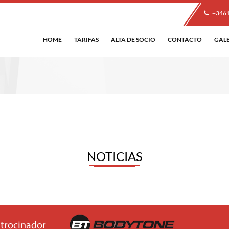
+346
HOME
TARIFAS
ALTA DE SOCIO
CONTACTO
GAL
NOTICIAS