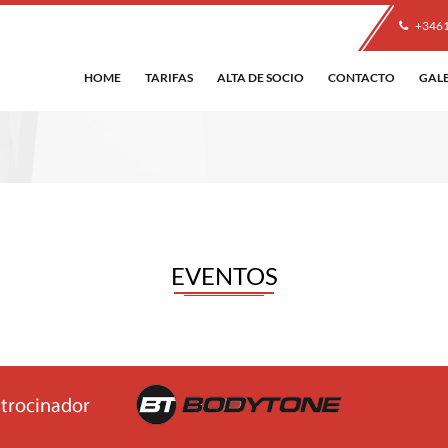
+346
HOME
TARIFAS
ALTA DE SOCIO
CONTACTO
GAL
EVENTOS